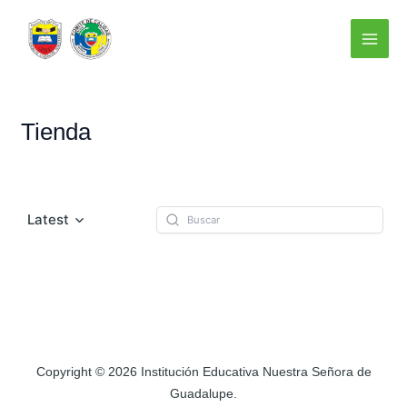
Ir
Main
al
Menu
contenido
Tienda
Latest
Copyright © 2026 Institución Educativa Nuestra Señora de
Guadalupe.