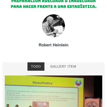
preparación adecuada o inadecuada
para hacer frente a una estadística.
Robert Heinlein
TODO
GALLERY ITEM